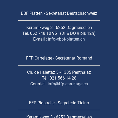
BBF Platten - Sekretariat Deutschschweiz
Keramikweg 3 - 6252 Dagmersellen
Tel. 062 748 10 95 (DI & DO 9 bis 12h)
E-mail :
info@bbf-platten.ch
FFP Carrelage - Secrétariat Romand
Ch. de l'Islettaz 5 - 1305 Penthalaz
Tél. 021 566 14 28
Courriel :
info@ffp-carrelage.ch
FFP Piastrelle - Segreteria Ticino
Keramikweg 3 - 6252 Dagmersellen