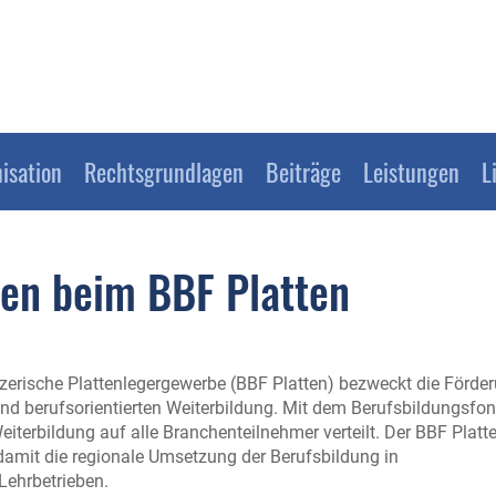
isation
Rechtsgrundlagen
Beiträge
Leistungen
L
en beim BBF Platten
zerische Plattenlegergewerbe (BBF Platten) bezweckt die Förde
 und berufsorientierten Weiterbildung. Mit dem Berufsbildungsfo
eiterbildung auf alle Branchenteilnehmer verteilt. Der BBF Platt
 damit die regionale Umsetzung der Berufsbildung in
ehrbetrieben.