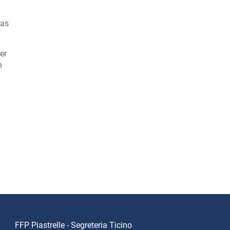
das
er
n
FFP Piastrelle - Segreteria Ticino