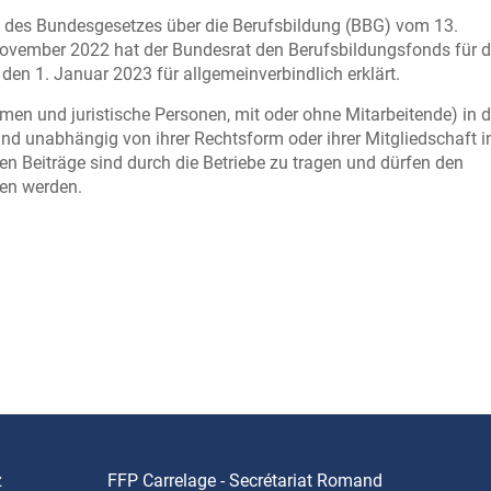
 60 des Bundesgesetzes über die Berufsbildung (BBG) vom 13.
ovember 2022 hat der Bundesrat den Berufsbildungsfonds für 
den 1. Januar 2023 für allgemeinverbindlich erklärt.
men und juristische Personen, mit oder ohne Mitarbeitende) in d
und unabhängig von ihrer Rechtsform oder ihrer Mitgliedschaft i
en Beiträge sind durch die Betriebe zu tragen und dürfen den
en werden.
z
FFP Carrelage - Secrétariat Romand