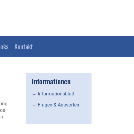
inks
Kontakt
Informationen
→
Informationsblatt
rung
→
Fragen & Antworten
nds
en